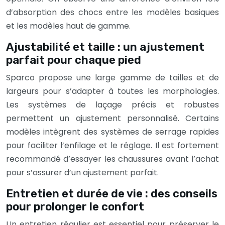
d’absorption des chocs entre les modèles basiques
et les modèles haut de gamme.
Ajustabilité et taille : un ajustement
parfait pour chaque pied
Sparco propose une large gamme de tailles et de
largeurs pour s’adapter à toutes les morphologies.
Les systèmes de laçage précis et robustes
permettent un ajustement personnalisé. Certains
modèles intègrent des systèmes de serrage rapides
pour faciliter l’enfilage et le réglage. Il est fortement
recommandé d’essayer les chaussures avant l’achat
pour s’assurer d’un ajustement parfait.
Entretien et durée de vie : des conseils
pour prolonger le confort
Un entretien régulier est essentiel pour préserver le