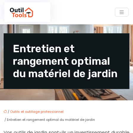
Entretien et
rangement optimal
du matériel de jardin
/
Outils et outillage professionnel
/ Entretien et rangement optimal du matériel de jardin
Vos outils de jardin sont-ils un investissement durable