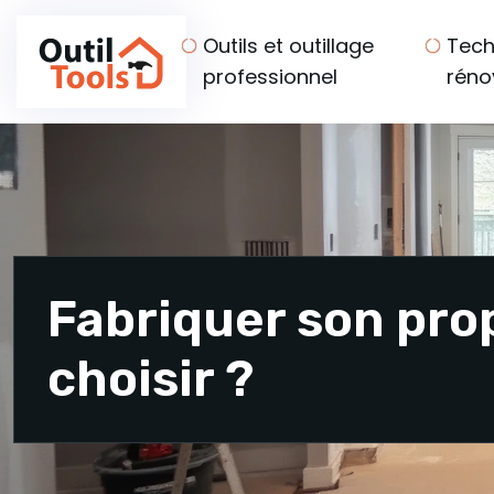
Outils et outillage
Tech
professionnel
réno
Fabriquer son pro
choisir ?