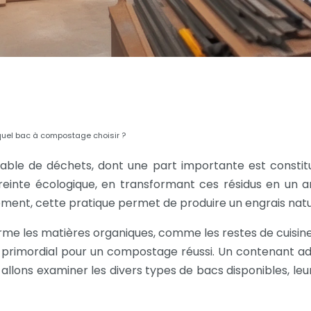
quel bac à compostage choisir ?
able de déchets, dont une part importante est consti
inte écologique, en transformant ces résidus en un am
ment, cette pratique permet de produire un engrais nature
rme les matières organiques, comme les restes de cuisin
 primordial pour un compostage réussi. Un contenant ada
allons examiner les divers types de bacs disponibles, leur