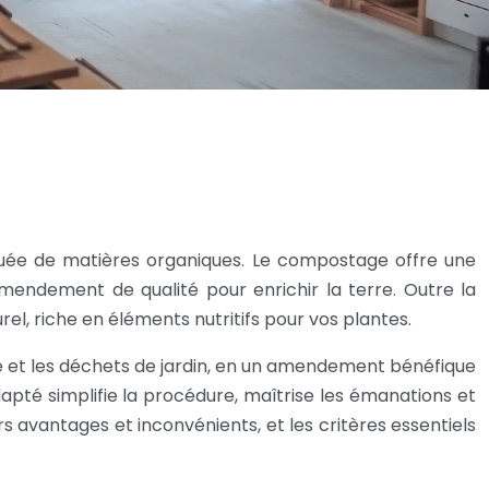
tuée de matières organiques. Le compostage offre une
endement de qualité pour enrichir la terre. Outre la
l, riche en éléments nutritifs pour vos plantes.
e et les déchets de jardin, en un amendement bénéfique
pté simplifie la procédure, maîtrise les émanations et
s avantages et inconvénients, et les critères essentiels