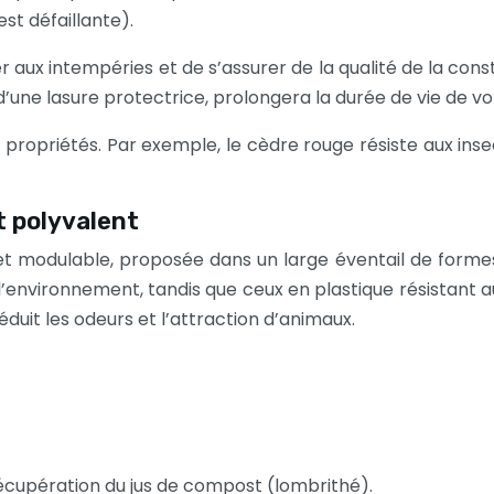
st défaillante).
ter aux intempéries et de s’assurer de la qualité de la cons
n d’une lasure protectrice, prolongera la durée de vie de 
 propriétés. Par exemple, le cèdre rouge résiste aux insec
t polyvalent
et modulable, proposée dans un large éventail de forme
l’environnement, tandis que ceux en plastique résistant a
duit les odeurs et l’attraction d’animaux.
écupération du jus de compost (lombrithé).