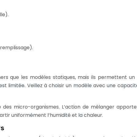
le).
e remplissage).
ers que les modèles statiques, mais ils permettent un 
 est limitée. Veillez à choisir un modèle avec une capaci
ité des micro-organismes. L’action de mélanger apporte 
rtir uniformément l’humidité et la chaleur.
rs