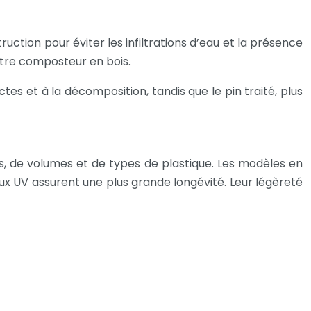
truction pour éviter les infiltrations d’eau et la présence
votre composteur en bois.
tes et à la décomposition, tandis que le pin traité, plus
s, de volumes et de types de plastique. Les modèles en
ux UV assurent une plus grande longévité. Leur légèreté