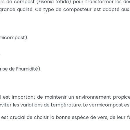
rs de compost (Eisenia fetida) pour transformer les déc
nde qualité. Ce type de composteur est adapté aux pe
rmicompost).
.
rise de l’humidité).
est important de maintenir un environnement propice aux
éviter les variations de température. Le vermicompost est 
st crucial de choisir la bonne espèce de vers, de leur fo