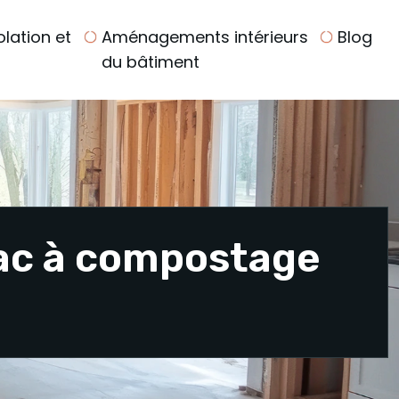
olation et
Aménagements intérieurs
Blog
du bâtiment
bac à compostage