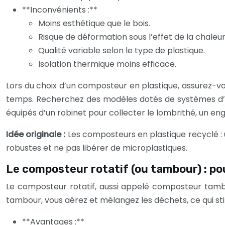
**Inconvénients :**
Moins esthétique que le bois.
Risque de déformation sous l’effet de la chaleur
Qualité variable selon le type de plastique.
Isolation thermique moins efficace.
Lors du choix d’un composteur en plastique, assurez-vous
temps. Recherchez des modèles dotés de systèmes d’aér
équipés d’un robinet pour collecter le lombrithé, un engr
Idée originale :
Les composteurs en plastique recyclé : 
robustes et ne pas libérer de microplastiques.
Le composteur rotatif (ou tambour) : p
Le composteur rotatif, aussi appelé composteur tambo
tambour, vous aérez et mélangez les déchets, ce qui s
**Avantages :**