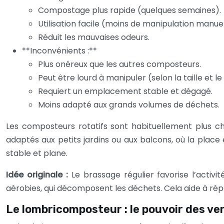
Compostage plus rapide (quelques semaines).
Utilisation facile (moins de manipulation manuel
Réduit les mauvaises odeurs.
**Inconvénients :**
Plus onéreux que les autres composteurs.
Peut être lourd à manipuler (selon la taille et l
Requiert un emplacement stable et dégagé.
Moins adapté aux grands volumes de déchets.
Les composteurs rotatifs sont habituellement plus ch
adaptés aux petits jardins ou aux balcons, où la place
stable et plane.
Idée originale :
Le brassage régulier favorise l’activ
aérobies, qui décomposent les déchets. Cela aide à répa
Le lombricomposteur : le pouvoir des ve