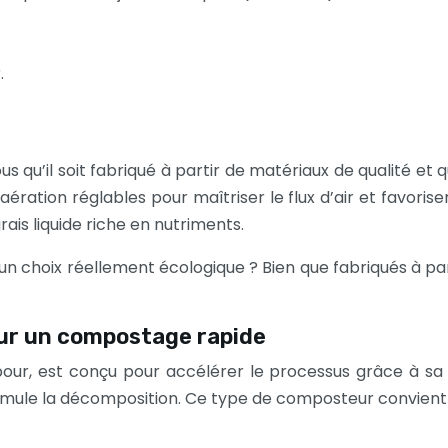
.
 qu’il soit fabriqué à partir de matériaux de qualité et qu
ation réglables pour maîtriser le flux d’air et favoris
ais liquide riche en nutriments.
un choix réellement écologique ? Bien que fabriqués à pa
our un compostage rapide
ur, est conçu pour accélérer le processus grâce à sa st
timule la décomposition. Ce type de composteur convient