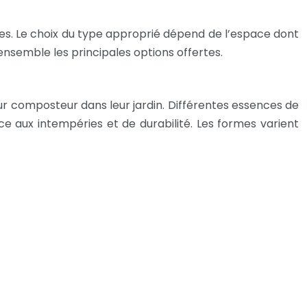
es. Le choix du type approprié dépend de l’espace dont
ensemble les principales options offertes.
ur composteur dans leur jardin. Différentes essences de
nce aux intempéries et de durabilité. Les formes varient