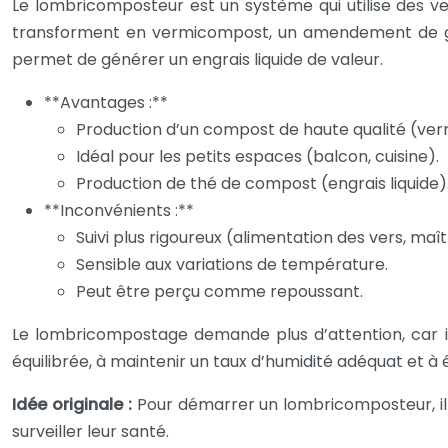
Le lombricomposteur est un système qui utilise des ve
transforment en vermicompost, un amendement de gra
permet de générer un engrais liquide de valeur.
**Avantages :**
Production d’un compost de haute qualité (ve
Idéal pour les petits espaces (balcon, cuisine).
Production de thé de compost (engrais liquide)
**Inconvénients :**
Suivi plus rigoureux (alimentation des vers, maît
Sensible aux variations de température.
Peut être perçu comme repoussant.
Le lombricompostage demande plus d’attention, car il 
équilibrée, à maintenir un taux d’humidité adéquat et à 
Idée originale :
Pour démarrer un lombricomposteur, il e
surveiller leur santé.