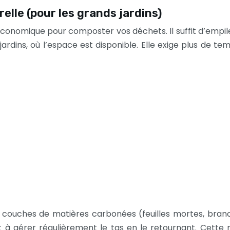
lle (pour les grands jardins)
conomique pour composter vos déchets. Il suffit d’empiler
ins, où l’espace est disponible. Elle exige plus de tem
s couches de matières carbonées (feuilles mortes, branc
 et à aérer régulièrement le tas en le retournant. Cett