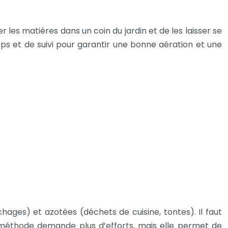
 les matières dans un coin du jardin et de les laisser se
ps et de suivi pour garantir une bonne aération et une
hages) et azotées (déchets de cuisine, tontes). Il faut
e méthode demande plus d’efforts, mais elle permet de