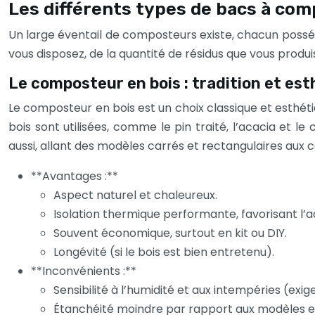
Les différents types de bacs à co
Un large éventail de composteurs existe, chacun possé
vous disposez, de la quantité de résidus que vous produ
Le composteur en bois : tradition et es
Le composteur en bois est un choix classique et esthét
bois sont utilisées, comme le pin traité, l’acacia et l
aussi, allant des modèles carrés et rectangulaires aux
**Avantages :**
Aspect naturel et chaleureux.
Isolation thermique performante, favorisant l’a
Souvent économique, surtout en kit ou DIY.
Longévité (si le bois est bien entretenu).
**Inconvénients :**
Sensibilité à l’humidité et aux intempéries (exig
Étanchéité moindre par rapport aux modèles en