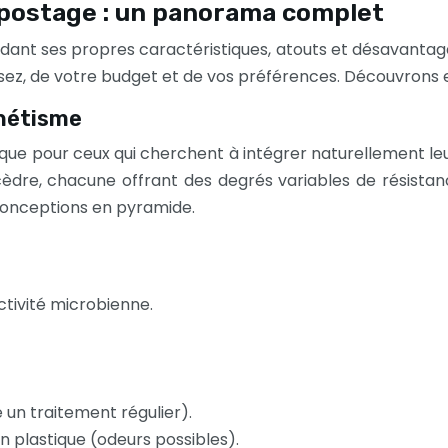
mpostage : un panorama complet
dant ses propres caractéristiques, atouts et désavantag
isez, de votre budget et de vos préférences. Découvrons 
thétisme
ique pour ceux qui cherchent à intégrer naturellement le
e cèdre, chacune offrant des degrés variables de résista
 conceptions en pyramide.
ctivité microbienne.
e un traitement régulier).
 plastique (odeurs possibles).