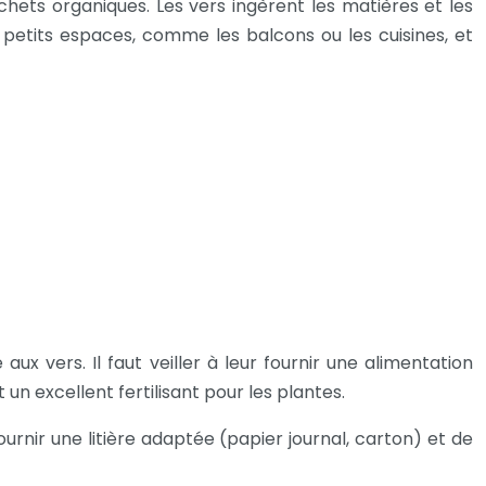
hets organiques. Les vers ingèrent les matières et les
tits espaces, comme les balcons ou les cuisines, et
 vers. Il faut veiller à leur fournir une alimentation
un excellent fertilisant pour les plantes.
urnir une litière adaptée (papier journal, carton) et de