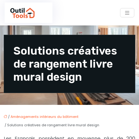
Solutions créatives
de rangement livre
mural design
/
Aménagements intérieurs du bâtiment
/ Solutions créatives de rangement livre mural design
Les Français possèdent en moyenne plus de 200